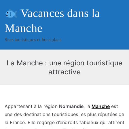
Aller
Vacances dans la
au
contenu
Manche
Sites touristiques et bons plans
La Manche : une région touristique
attractive
Appartenant à la région
Normandie
, la
Manche
est
une des destinations touristiques les plus réputées de
la France. Elle regorge d’endroits fabuleux qui attirent